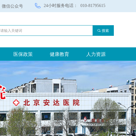
24小时服务电话：
010-81795615
微信公众号
끠
搜索
医保政策
健康教育
人力资源