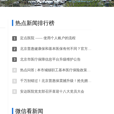
热点新闻排行榜
定点医院 —— 使用个人账户的流程
1
北京普惠健康保和基本医保有何不同？官方解答来了
2
北京市医疗保障信息平台升级维护公告
3
热点问答 | 本市城镇职工基本医疗保险政策调整
4
千万别错过！北京普惠保震撼升级！抢先拥有！
5
安达医院党支部召开喜迎十八大党员大会
6
微信看新闻