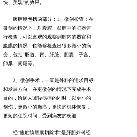
快、美观”的效果。
腹腔镜包括两部分：1、微创检查：在
微创的情况下，对腹腔、盆腔中的脏器进
行检查，可以直观的观察到腔内的器官和
腹膜的情况，也能够检查出很多微小的病
变，包括“肠道、胃、肝脏、胆囊、子宫、
卵巢、阑尾等。”
2、微创手术，一直是外科的追求目标
和发展方向，在更微创的情况下完成手术
目的，给病人减轻病痛的同时，以更小的
创伤，更微小的瘢痕，更快的机体恢复，
更短的住院时间，受到病友的欢迎。
经“腹腔镜胆囊切除术”是肝胆外科经