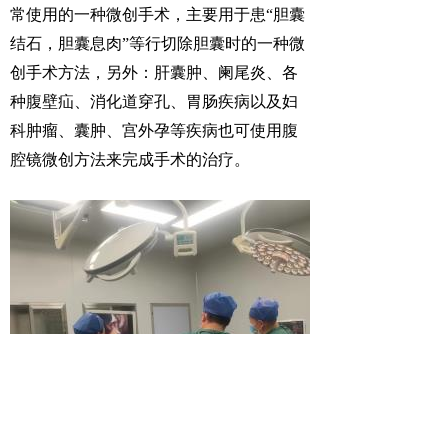
常使用的一种微创手术，主要用于患“胆囊
结石，胆囊息肉”等行切除胆囊时的一种微
创手术方法，另外：肝囊肿、阑尾炎、各
种腹壁疝、消化道穿孔、胃肠疾病以及妇
科肿瘤、囊肿、宫外孕等疾病也可使用腹
腔镜微创方法来完成手术的治疗。