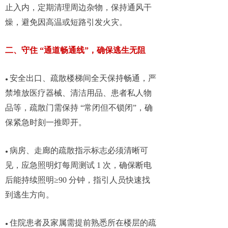
止入内，定期清理周边杂物，保持通风干
燥，避免因高温或短路引发火灾。
二、守住 “通道畅通线”，确保逃生无阻
安全出口、疏散楼梯间全天保持畅通，严
●
禁堆放医疗器械、清洁用品、患者私人物
品等，疏散门需保持 “常闭但不锁闭”，确
保紧急时刻一推即开。
病房、走廊的疏散指示标志必须清晰可
●
见，应急照明灯每周测试 1 次，确保断电
后能持续照明≥90 分钟，指引人员快速找
到逃生方向。
住院患者及家属需提前熟悉所在楼层的疏
●