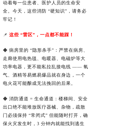
动着每一位患者、医护人员的生命安
全。今天，这些消防 “硬知识”，请务必
牢记！
📌
这些 “雷区”，一点都不能踩！
◆
病房里的 “隐形杀手”：严禁在病房、
走廊使用电热毯、电暖器、电磁炉等大
功率电器，更不能私拉乱接电线 —— 氧
气、酒精等易燃易爆品就在身边，一个
电火花可能酿成无法挽回的后果。
◆
消防通道 = 生命通道：楼梯间、安全
出口绝不能堆放医疗器械、杂物，疏散
门必须保持 “常闭式” 但能随时打开，确
保火灾发生时，3 分钟内就能找到逃生