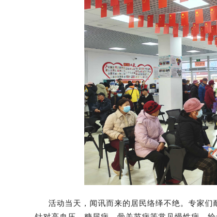
活动当天，闻讯而来的居民络绎不绝。专家们
针对高血压、糖尿病、骨关节病等常见慢性病，给