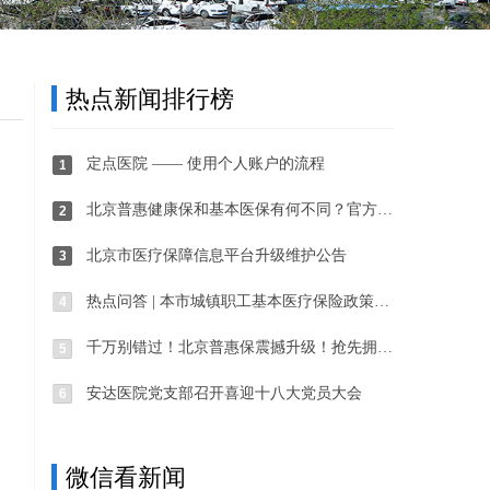
热点新闻排行榜
定点医院 —— 使用个人账户的流程
1
北京普惠健康保和基本医保有何不同？官方解答来了
2
北京市医疗保障信息平台升级维护公告
3
热点问答 | 本市城镇职工基本医疗保险政策调整
4
千万别错过！北京普惠保震撼升级！抢先拥有！
5
安达医院党支部召开喜迎十八大党员大会
6
微信看新闻