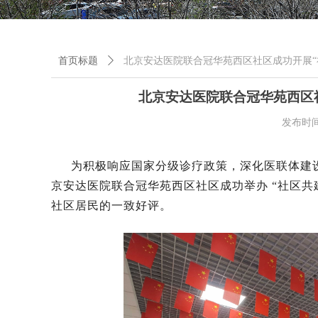
首页标题
ꄲ
北京安达医院联合冠华苑西区社区成功开展“
北京安达医院联合冠华苑西区
发布时
为积极响应国家分级诊疗政策，深化医联体建设
京安达医院
联合
冠华苑西区社区
成功举办
“社区共
社区居民的一致好评。