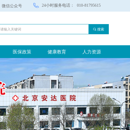
24小时服务电话：
010-81795615
微信公众号
끠
搜索
医保政策
健康教育
人力资源